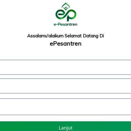
Assalamu'alaikum Selamat Datang Di
ePesantren
Lanjut